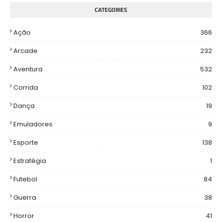
CATEGORIES
Ação
366
Arcade
232
Aventura
532
Corrida
102
Dança
19
Emuladores
9
Esporte
138
Estratégia
1
Futebol
84
Guerra
38
Horror
41