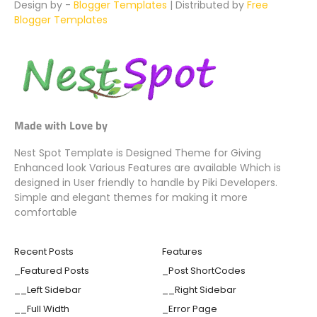
Design by -
Blogger Templates
| Distributed by
Free
Blogger Templates
Made with Love by
Nest Spot Template is Designed Theme for Giving
Enhanced look Various Features are available Which is
designed in User friendly to handle by Piki Developers.
Simple and elegant themes for making it more
comfortable
Recent Posts
Features
_Featured Posts
_Post ShortCodes
__Left Sidebar
__Right Sidebar
__Full Width
_Error Page