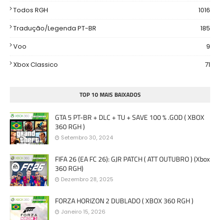
Todos RGH
1016
Tradução/Legenda PT-BR
185
Voo
9
Xbox Classico
71
TOP 10 MAIS BAIXADOS
GTA 5 PT-BR + DLC + TU + SAVE 100 % .GOD ( XBOX
360 RGH )
Setembro 30, 2024
FIFA 26 (EA FC 26): GJR PATCH ( ATT OUTUBRO ) (Xbox
360 RGH)
Dezembro 28, 2025
FORZA HORIZON 2 DUBLADO ( XBOX 360 RGH )
Janeiro 15, 2026