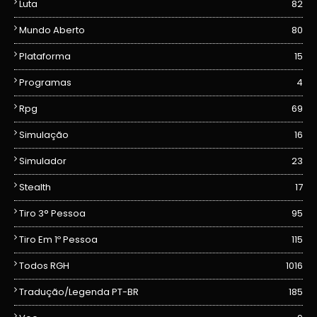
Luta
82
Mundo Aberto
80
Plataforma
15
Programas
4
Rpg
69
Simulação
16
Simulador
23
Stealth
17
Tiro 3° Pessoa
95
Tiro Em 1º Pessoa
115
Todos RGH
1016
Tradução/Legenda PT-BR
185