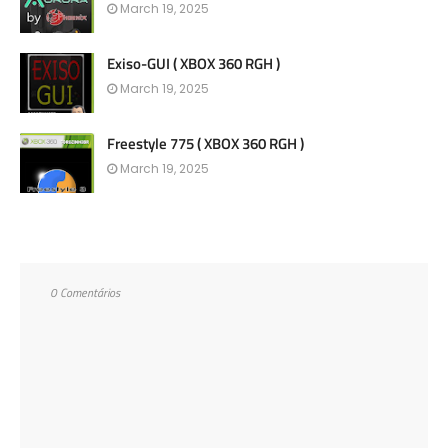
March 19, 2025
Exiso-GUI ( XBOX 360 RGH )
March 19, 2025
Freestyle 775 ( XBOX 360 RGH )
March 19, 2025
0 Comentários