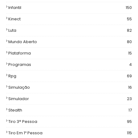
Infantil
150
Kinect
55
Luta
82
Mundo Aberto
80
Plataforma
15
Programas
4
Rpg
69
Simulação
16
Simulador
23
Stealth
17
Tiro 3° Pessoa
95
Tiro Em 1º Pessoa
115