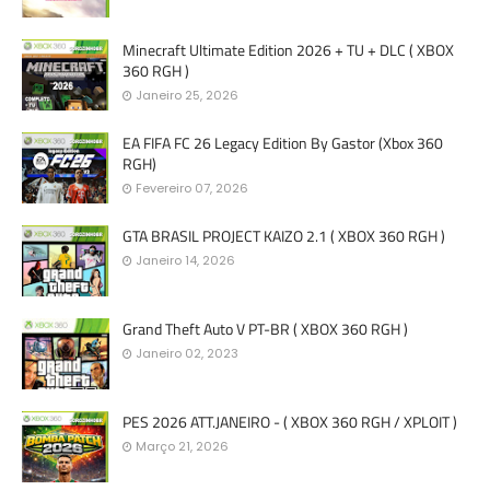
Minecraft Ultimate Edition 2026 + TU + DLC ( XBOX
360 RGH )
Janeiro 25, 2026
EA FIFA FC 26 Legacy Edition By Gastor (Xbox 360
RGH)
Fevereiro 07, 2026
GTA BRASIL PROJECT KAIZO 2.1 ( XBOX 360 RGH )
Janeiro 14, 2026
Grand Theft Auto V PT-BR ( XBOX 360 RGH )
Janeiro 02, 2023
PES 2026 ATT.JANEIRO - ( XBOX 360 RGH / XPLOIT )
Março 21, 2026