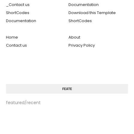
_Contact us
Documentation
ShortCodes
Download this Template
Documentation
ShortCodes
Home
About
Contact us
Privacy Policy
FEATE
featured/recent