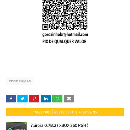
PROGRAMAS
TALVEZ VOCÊ GOSTE DESTAS POSTAGENS
Aurora 0.7B.2 ( XBOX 360 RGH )